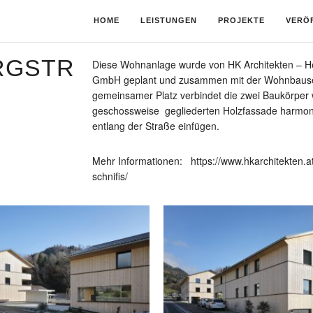
HOME
LEISTUNGEN
PROJEKTE
VERÖ
RGSTR
Diese Wohnanlage wurde von HK Architekten – 
GmbH geplant und zusammen mit der Wohnbauselbst
gemeinsamer Platz verbindet die zwei Baukörper w
geschossweise gegliederten Holzfassade harmon
entlang der Straße einfügen.
Mehr Informationen:
https://www.hkarchitekten.a
schnifis/