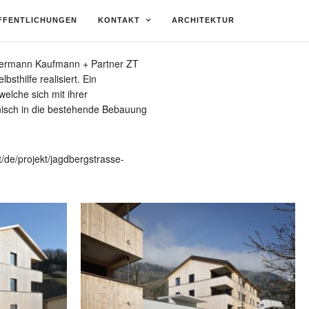
FFENTLICHUNGEN
KONTAKT
ARCHITEKTUR
Hermann Kaufmann + Partner ZT
hilfe realisiert. Ein
elche sich mit ihrer
isch in die bestehende Bebauung
t/de/projekt/jagdbergstrasse-